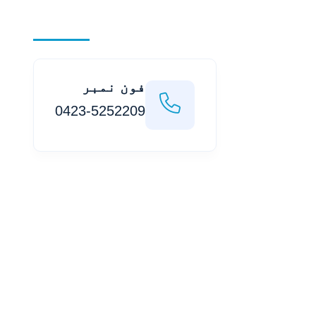
فون نمبر
0423-5252209